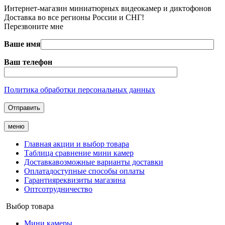
Интернет-магазин миниатюрных видеокамер и диктофонов
Доставка во все регионы России и СНГ!
Перезвоните мне
Ваше имя
Ваш телефон
Политика обработки персональных данных
меню
Главная
акции и выбор товара
Таблица
сравнение мини камер
Доставка
возможные варианты доставки
Оплата
доступные способы оплаты
Гарантия
реквизиты магазина
Опт
сотрудничество
Выбор товара
Мини камеры