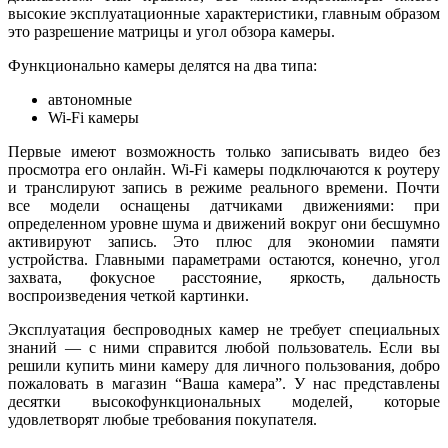
высокие эксплуатационные характеристики, главным образом
это разрешение матрицы и угол обзора камеры.
Функционально камеры делятся на два типа:
автономные
Wi-Fi камеры
Первые имеют возможность только записывать видео без
просмотра его онлайн. Wi-Fi камеры подключаются к роутеру
и транслируют запись в режиме реального времени. Почти
все модели оснащены датчиками движениями: при
определенном уровне шума и движений вокруг они бесшумно
активируют запись. Это плюс для экономии памяти
устройства. Главными параметрами остаются, конечно, угол
захвата, фокусное расстояние, яркость, дальность
воспроизведения четкой картинки.
Эксплуатация беспроводных камер не требует специальных
знаний — с ними справится любой пользователь. Если вы
решили купить мини камеру для личного пользования, добро
пожаловать в магазин “Ваша камера”. У нас представлены
десятки высокофункциональных моделей, которые
удовлетворят любые требования покупателя.