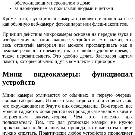
обслуживающим персоналом в доме
за наблюдением за пожилыми людьми и детьми
Кроме того, функционал камеры позволяет использовать ее
как обычную веб-камеру, фотоаппарат или флеш-накопитель.
Принцип действия микрокамеры основан на передаче звука и
изображения на записывающее устройство. Это значит, что
весь отснятый материал вы можете просматривать как в
режиме реального времени, так и в любое удобное время, а
также перезаписывать. Это удобно делать благодаря картам
памяти, которые обычно идут в комплекте с прибором.
Мини видеокамеры: функционал
устройств
Мини камеры отличаются от обычных, в первую очередь,
своими габаритами. Их легко замаскировать или спрятать так,
что окружающие не будут о них осведомлены. Во-вторых, все
модели гаджетов оснащаются беспроводным каналом связи и
встроенным аккумулятором. Чем это полезно для
пользователя? Тем, что для установки камеры не нужно
прокладывать кабели, шнуры, провода, которые затем еще и
нужно спрятать. Практически любое устройство продолжает