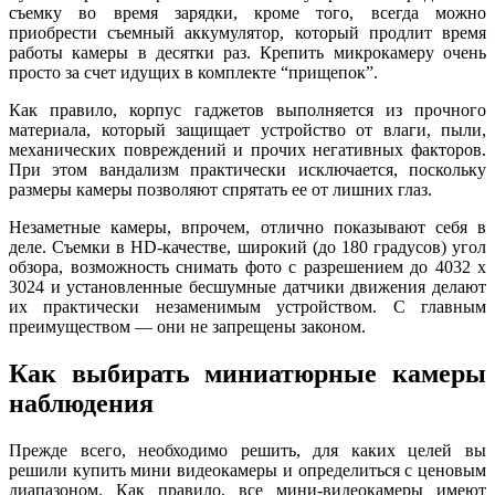
съемку во время зарядки, кроме того, всегда можно
приобрести съемный аккумулятор, который продлит время
работы камеры в десятки раз. Крепить микрокамеру очень
просто за счет идущих в комплекте “прищепок”.
Как правило, корпус гаджетов выполняется из прочного
материала, который защищает устройство от влаги, пыли,
механических повреждений и прочих негативных факторов.
При этом вандализм практически исключается, поскольку
размеры камеры позволяют спрятать ее от лишних глаз.
Незаметные камеры, впрочем, отлично показывают себя в
деле. Съемки в HD-качестве, широкий (до 180 градусов) угол
обзора, возможность снимать фото с разрешением до 4032 х
3024 и установленные бесшумные датчики движения делают
их практически незаменимым устройством. С главным
преимуществом — они не запрещены законом.
Как выбирать миниатюрные камеры
наблюдения
Прежде всего, необходимо решить, для каких целей вы
решили купить мини видеокамеры и определиться с ценовым
диапазоном. Как правило, все мини-видеокамеры имеют