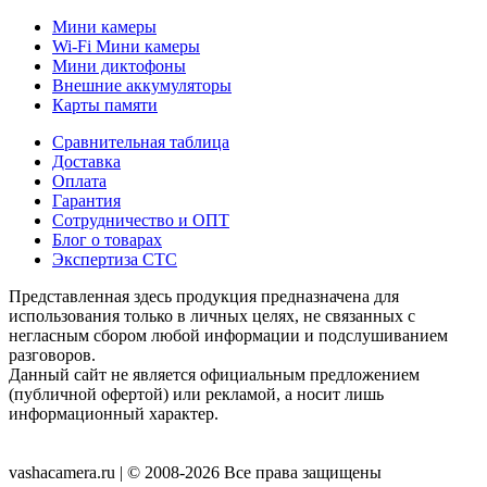
Мини камеры
Wi-Fi Мини камеры
Мини диктофоны
Внешние аккумуляторы
Карты памяти
Сравнительная таблица
Доставка
Оплата
Гарантия
Сотрудничество и ОПТ
Блог о товарах
Экспертиза СТС
Представленная здесь продукция предназначена для
использования только в личных целях, не связанных с
негласным сбором любой информации и подслушиванием
разговоров.
Данный сайт не является официальным предложением
(публичной офертой) или рекламой, а носит лишь
информационный характер.
Согласие на обработку персональных данных
Публичная
оферта
Политика конфиденциальности
vashacamera.ru | © 2008-2026 Все права защищены