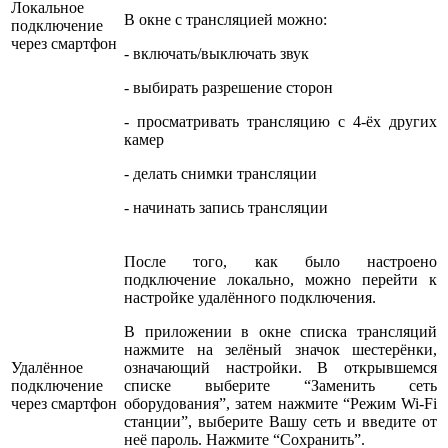
Локальное
В окне с трансляцией можно:
подключение
через смартфон
- включать/выключать звук
- выбирать разрешение сторон
- просматривать трансляцию с 4-ёх других
камер
- делать снимки трансляции
- начинать запись трансляции
После того, как было настроено
подключение локально, можно перейти к
настройке удалённого подключения.
В приложении в окне списка трансляций
нажмите на зелёный значок шестерёнки,
Удалённое
означающий настройки. В открывшемся
подключение
списке выберите “Заменить сеть
через смартфон
оборудования”, затем нажмите “Режим Wi-Fi
станции”, выберите Вашу сеть и введите от
неё пароль. Нажмите “Сохранить”.