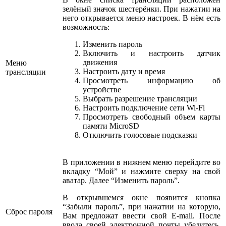
зелёный значок шестерёнки. При нажатии на
него открывается меню настроек. В нём есть
возможность:
Изменить пароль
Включить и настроить датчик
движения
Меню
Настроить дату и время
трансляции
Просмотреть информацию об
устройстве
Выбрать разрешение трансляции
Настроить подключение сети Wi-Fi
Просмотреть свободный объем карты
памяти MicroSD
Отключить голосовые подсказки
В приложении в нижнем меню перейдите во
вкладку “Мой” и нажмите сверху на свой
аватар. Далее “Изменить пароль”.
В открывшемся окне появится кнопка
“Забыли пароль”, при нажатии на которую,
Сброс пароля
Вам предложат ввести свой E-mail. После
ввода своей электронной почты убедитесь,