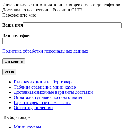
Интернет-магазин миниатюрных видеокамер и диктофонов
Доставка во все регионы России и СНГ!
Перезвоните мне
Ваше имя
Ваш телефон
Политика обработки персональных данных
меню
Главная
акции и выбор товара
Таблица
сравнение мини камер
Доставка
возможные варианты доставки
Оплата
доступные способы оплаты
Гарантия
реквизиты магазина
Опт
сотрудничество
Выбор товара
Мини камеры