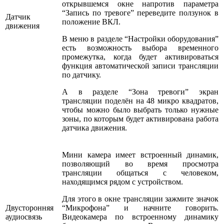
открывшемся окне напротив параметра
“Запись по тревоге” переведите ползунок в
Датчик
положение ВКЛ.
движения
В меню в разделе “Настройки оборудования”
есть возможность выбора временного
промежутка, когда будет активироваться
функция автоматической записи трансляции
по датчику.
А в разделе “Зона тревоги” экран
трансляции поделён на 48 микро квадратов,
чтобы можно было выбрать только нужные
зоны, по которым будет активирована работа
датчика движения.
Мини камера имеет встроенный динамик,
позволяющий во время просмотра
трансляции общаться с человеком,
находящимся рядом с устройством.
Для этого в окне трансляции зажмите значок
Двусторонняя
“Микрофона” и начните говорить.
аудиосвязь
Видеокамера по встроенному динамику