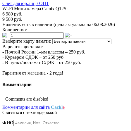
Счёт для юр.лиц / ОПТ
Wi-Fi Мини камера Camix Q12S:
6 980 руб.
9 580 руб.
Наличие:
есть в наличии
(цена актуальна на 06.08.2026)
Количество:
Выберите карту памяти:
Варианты доставки:
- Почтой России 1-ым классом –
250 руб.
- Курьером СДЭК –
от 250 руб.
- В пункт/постамат СДЭК –
от 250 руб.
Гарантия от магазина -
2 года!
Комментарии
Comments are disabled
Комментарии для сайта
Cackl
e
Связаться с техподдержкой
ФИО