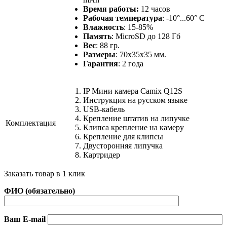
Время работы:
12 часов
Рабочая температура
: -10°...60° С
Влажность
: 15-85%
Память
: MicroSD до 128 Гб
Вес
: 88 гр.
Размеры
: 70х35х35 мм.
Гарантия
: 2 года
IP Мини камера Camix Q12S
Инструкция на русском языке
USB-кабель
Крепление штатив на липучке
Комплектация
Клипса крепление на камеру
Крепление для клипсы
Двусторонняя липучка
Картридер
Заказать товар в 1 клик
ФИО (обязательно)
Ваш E-mail