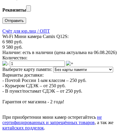
Реквизиты
Счёт для юр.лиц / ОПТ
Wi-Fi Мини камера Camix Q12S:
6 980 руб.
9 580 руб.
Наличие:
есть в наличии
(цена актуальна на 06.08.2026)
Количество:
Выберите карту памяти:
Варианты доставки:
- Почтой России 1-ым классом –
250 руб.
- Курьером СДЭК –
от 250 руб.
- В пункт/постамат СДЭК –
от 250 руб.
Гарантия от магазина -
2 года!
При приобретении мини камер остерегайтесь
не
сертифицированных и запрещённых товаров
, а так же
китайских подделок
.