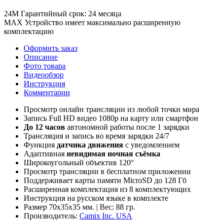
24М
Гарантийный срок: 24 месяца
MAX
Устройство имеет максимально расширенную
комплектацию
Оформить заказ
Описание
Фото товара
Видеообзор
Инструкция
Комментарии
Просмотр онлайн трансляции из любой точки мира
Запись Full HD видео 1080p на карту или смартфон
До 12 часов
автономной работы после 1 зарядки
Трансляция и запись во время зарядки 24/7
Функция
датчика движения
с уведомлением
Адаптивная
невидимая ночная съёмка
Широкоугольный объектив 120°
Просмотр трансляции в бесплатном приложении
Поддерживает карты памяти MicroSD до 128 Гб
Расширенная комплектация из 8 комплектующих
Инструкция на русском языке в комплекте
Размер 70х35х35 мм. | Вес: 88 гр.
Производитель:
Camix Inc. USA