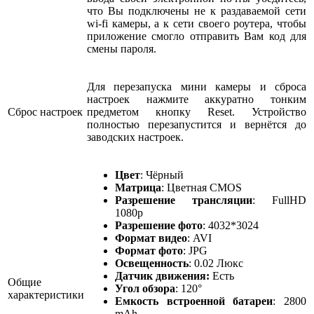
что Вы подключены не к раздаваемой сети
wi-fi камеры, а к сети своего роутера, чтобы
приложение смогло отправить Вам код для
смены пароля.
Для перезапуска мини камеры и сброса
настроек нажмите аккуратно тонким
Сброс настроек
предметом кнопку Reset. Устройство
полностью перезапустится и вернётся до
заводских настроек.
Цвет
: Чёрный
Матрица
: Цветная CMOS
Разрешение трансляции
: FullHD
1080p
Разрешение фото
: 4032*3024
Формат видео
: AVI
Формат фото
: JPG
Освещенность
: 0.02 Люкс
Датчик движения:
Есть
Общие
Угол обзора
: 120°
характеристики
Емкость встроенной батареи
: 2800
mAh