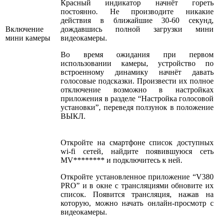
Красный индикатор начнёт гореть
постоянно. Не производите никакие
действия в ближайшие 30-60 секунд,
Включение
дождавшись полной загрузки мини
мини камеры
видеокамеры.
Во время ожидания при первом
использовании камеры, устройство по
встроенному динамику начнёт давать
голосовые подсказки. Произвести их полное
отключение возможно в настройках
приложения в разделе “Настройка голосовой
установки”, переведя ползунок в положение
ВЫКЛ.
Откройте на смартфоне список доступных
wi-fi сетей, найдите появившуюся сеть
MV******** и подключитесь к ней.
Откройте установленное приложение “V380
PRO” и в окне с трансляциями обновите их
список. Появится трансляция, нажав на
которую, можно начать онлайн-просмотр с
видеокамеры.