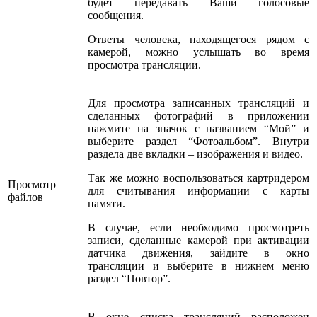
будет передавать Ваши голосовые
сообщения.
Ответы человека, находящегося рядом с
камерой, можно услышать во время
просмотра трансляции.
Для просмотра записанных трансляций и
сделанных фотографий в приложении
нажмите на значок с названием “Мой” и
выберите раздел “Фотоальбом”. Внутри
раздела две вкладки – изображения и видео.
Так же можно воспользоваться картридером
Просмотр
для считывания информации с карты
файлов
памяти.
В случае, если необходимо просмотреть
записи, сделанные камерой при активации
датчика движения, зайдите в окно
трансляции и выберите в нижнем меню
раздел “Повтор”.
В окне списка трансляций расположен