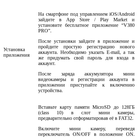
На смартфоне под управлением iOS/Android
зайдите в App Store / Play Market и
установите бесплатное приложение “V380
PRO”.
После установки зайдите в приложение и
пройдите простую регистрацию нового
Установка
аккаунта. Необходимо указать E-mail, а так
приложения
же придумать свой пароль для входа в
аккаунт.
После заряда аккумулятора мини
видеокамеры и регистрации аккаунта в
приложении приступайте к включению
устройства.
Вставьте карту памяти MicroSD до 128ГБ
(class 10) в слот мини камеры,
предварительно отформатировав её в FAT32.
Включите мини камеру, переведя
переключатель ON/OFF в положение ON.