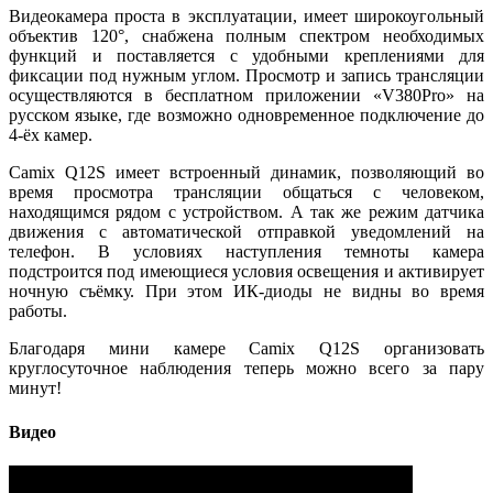
Видеокамера проста в эксплуатации, имеет широкоугольный
объектив 120°, снабжена полным спектром необходимых
функций и поставляется с удобными креплениями для
фиксации под нужным углом. Просмотр и запись трансляции
осуществляются в бесплатном приложении «V380Pro» на
русском языке, где возможно одновременное подключение до
4-ёх камер.
Camix Q12S имеет встроенный динамик, позволяющий во
время просмотра трансляции общаться с человеком,
находящимся рядом с устройством. А так же режим датчика
движения с автоматической отправкой уведомлений на
телефон. В условиях наступления темноты камера
подстроится под имеющиеся условия освещения и активирует
ночную съёмку. При этом ИК-диоды не видны во время
работы.
Благодаря мини камере Camix Q12S организовать
круглосуточное наблюдения теперь можно всего за пару
минут!
Видео