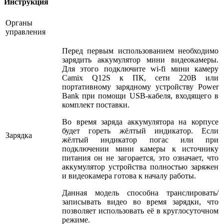
Инструкция
Органы
управления
Перед первым использованием необходимо
зарядить аккумулятор мини видеокамеры.
Для этого подключите wi-fi мини камеру
Camix Q12S к ПК, сети 220В или
портативному зарядному устройству Power
Bank при помощи USB-кабеля, входящего в
комплект поставки.
Во время заряда аккумулятора на корпусе
будет гореть жёлтый индикатор. Если
Зарядка
жёлтый индикатор погас или при
подключении мини камеры к источнику
питания он не загорается, это означает, что
аккумулятор устройства полностью заряжен
и видеокамера готова к началу работы.
Данная модель способна транслировать/
записывать видео во время зарядки, что
позволяет использовать её в круглосуточном
режиме.