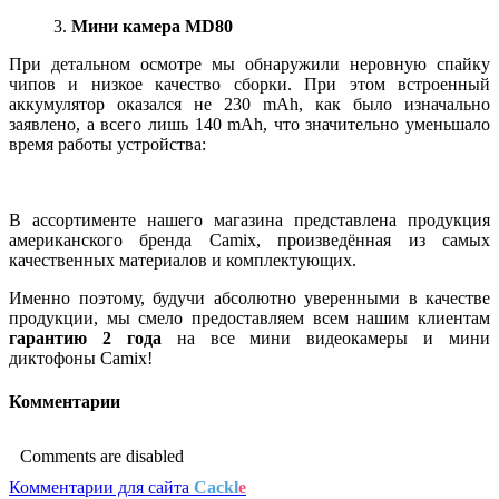
3.
Мини камера MD80
При детальном осмотре мы обнаружили неровную спайку
чипов и низкое качество сборки. При этом встроенный
аккумулятор оказался не 230 mAh, как было изначально
заявлено, а всего лишь 140 mAh, что значительно уменьшало
время работы устройства:
В ассортименте нашего магазина представлена продукция
американского бренда Camix, произведённая из самых
качественных материалов и комплектующих.
Именно поэтому, будучи абсолютно уверенными в качестве
продукции, мы смело предоставляем всем нашим клиентам
гарантию 2 года
на все мини видеокамеры и мини
диктофоны Camix!
Комментарии
Comments are disabled
Комментарии для сайта
Cackl
e