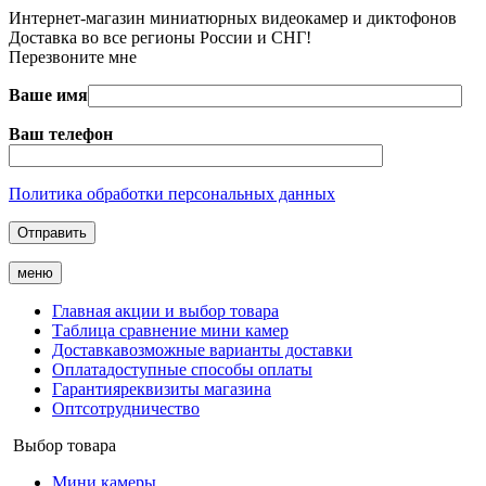
Интернет-магазин миниатюрных видеокамер и диктофонов
Доставка во все регионы России и СНГ!
Перезвоните мне
Ваше имя
Ваш телефон
Политика обработки персональных данных
меню
Главная
акции и выбор товара
Таблица
сравнение мини камер
Доставка
возможные варианты доставки
Оплата
доступные способы оплаты
Гарантия
реквизиты магазина
Опт
сотрудничество
Выбор товара
Мини камеры