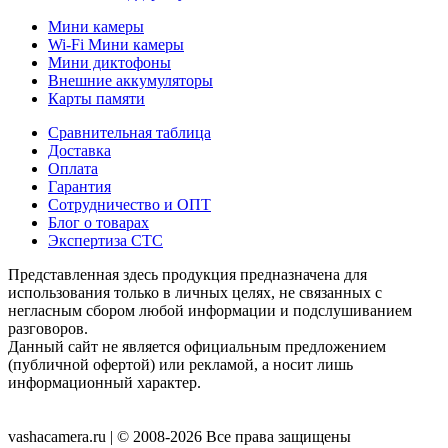
Мини камеры
Wi-Fi Мини камеры
Мини диктофоны
Внешние аккумуляторы
Карты памяти
Сравнительная таблица
Доставка
Оплата
Гарантия
Сотрудничество и ОПТ
Блог о товарах
Экспертиза СТС
Представленная здесь продукция предназначена для
использования только в личных целях, не связанных с
негласным сбором любой информации и подслушиванием
разговоров.
Данный сайт не является официальным предложением
(публичной офертой) или рекламой, а носит лишь
информационный характер.
Согласие на обработку персональных данных
Публичная
оферта
Политика конфиденциальности
vashacamera.ru | © 2008-2026 Все права защищены