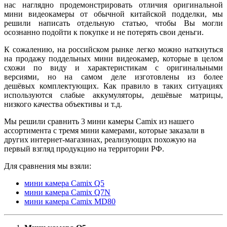
нас наглядно продемонстрировать отличия оригинальной
мини видеокамеры от обычной китайской подделки, мы
решили написать отдельную статью, чтобы Вы могли
осознанно подойти к покупке и не потерять свои деньги.
К сожалению, на российском рынке легко можно наткнуться
на продажу поддельных мини видеокамер, которые в целом
схожи по виду и характеристикам с оригинальными
версиями, но на самом деле изготовлены из более
дешёвых комплектующих. Как правило в таких ситуациях
используются слабые аккумуляторы, дешёвые матрицы,
низкого качества объективы и т.д.
Мы решили сравнить 3 мини камеры Camix из нашего
ассортимента с тремя мини камерами, которые заказали в
других интернет-магазинах, реализующих похожую на
первый взгляд продукцию на территории РФ.
Для сравнения мы взяли:
мини камера Camix Q5
мини камера Camix Q7N
мини камера Camix MD80