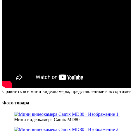
Сравнить все мини видеокамеры, представленные в ассортиме
Фото товара
Мини видеокамера Camix MD80