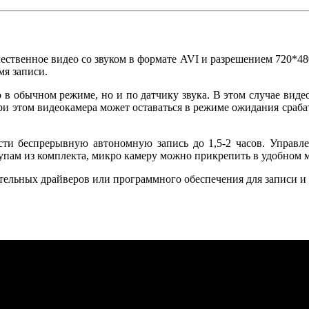
ственное видео со звуком в формате AVI и разрешением 720*48
мя записи.
 в обычном режиме, но и по датчику звука. В этом случае виде
 При этом видеокамера может оставаться в режиме ожидания сраб
ести беспрерывную автономную запись до 1,5-2 часов. Управле
упам из комплекта, микро камеру можно прикрепить в удобном м
ельных драйверов или программного обеспечения для записи и п