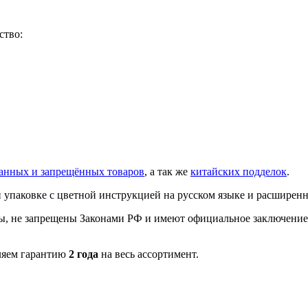
ство:
анных и запрещённых товаров
, а так же
китайских подделок
.
 упаковке с цветной инструкцией на русском языке и расширен
, не запрещены Законами РФ и имеют официальное заключение э
ляем гарантию
2 года
на весь ассортимент.