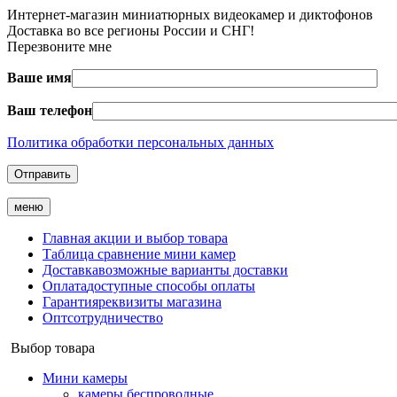
Интернет-магазин миниатюрных видеокамер и диктофонов
Доставка во все регионы России и СНГ!
Перезвоните мне
Ваше имя
Ваш телефон
Политика обработки персональных данных
меню
Главная
акции и выбор товара
Таблица
сравнение мини камер
Доставка
возможные варианты доставки
Оплата
доступные способы оплаты
Гарантия
реквизиты магазина
Опт
сотрудничество
Выбор товара
Мини камеры
камеры беспроводные