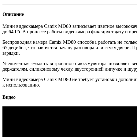
Описание
Мини видеокамера Camix MD80 записывает цветное высококаче
до 64 Гб. В процессе работы видеокамера фиксирует дату и вре
Беспроводная камера Camix MD80 способна работать не только
65 децибел, что равняется началу разговора или стуку двери.
зарядки.
Увеличенная ёмкость встроенного аккумулятора позволяет в
держателям, силиконовому чехлу, двусторонней липучке и шур
Мини видеокамера Camix MD80 не требует установки дополнит
к использованию.
Видео