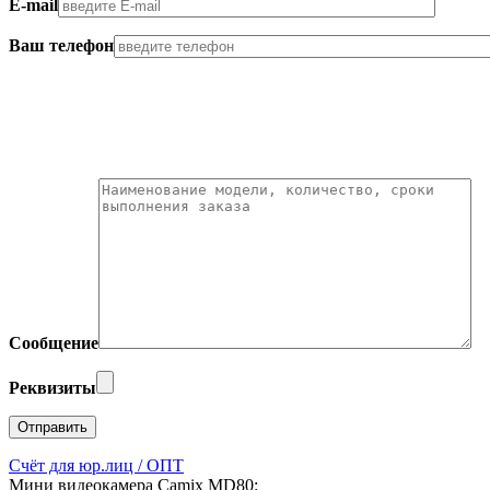
E-mail
Ваш телефон
Сообщение
Реквизиты
Счёт для юр.лиц / ОПТ
Мини видеокамера Camix MD80: