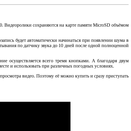
0. Видеоролики сохраняются на карте памяти MicroSD объёмом
озапись будет автоматически начинаться при появлении шума в
атывания по датчику звука до 10 дней после одной полноценной
ние осуществляется всего тремя кнопками. А благодаря двум
есте и использовать при различных погодных условиях.
росмотра видео. Поэтому её можно купить и сразу приступать