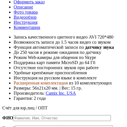
Оформить заказ
Описание
Фото товара
Видеообзор
Инструкция
Комментарии
Запись качественного цветного видео AVI 720*480
Возможность записи до 1.5 часов видео со звуком
Функция автоматической записи по
датчику звука
До 250 часов в режиме ожидания по датчику
Режим Web-камеры для общения по Skype
Поддержка карт памяти MicroSD до 64 Гб
Отсутствие посторонних звуков при работе
Удобные крепёжные приспособления
Инструкция на русском языке в комплекте
Расширенная комплектация
из 10 комплектующих
Размеры: 56х21х20 мм. | Вес: 15 гр.
Производитель:
Camix Inc. USA
Гарантия: 2 года
Счёт для юр.лиц / ОПТ
ФИО