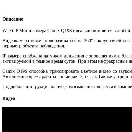
Описание
Wi-Fi IP Мини камера Camix Q19S идеально впишется в любой 
Видеокамера может поворачиваться на 360° вокруг своей оси
периметр объекта наблюдения.
IP камера снабжена датчиком движения с оповещениями, благ
активируемой в тёмное время суток. При этом инфракрасные д
Camix Q19S способна транслировать цветное видео со звуком
Автономное время работы составляет 3,5 часа. Так же устройс
Подробная инструкция на русском языке поставляется в компл
Видео