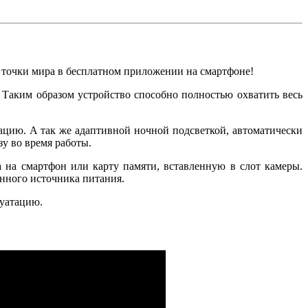
 точки мира в бесплатном приложении на смартфоне!
 Таким образом устройство способно полностью охватить весь
ацию. А так же адаптивной ночной подсветкой, автоматически
у во время работы.
а на смартфон или карту памяти, вставленную в слот камеры.
янного источника питания.
луатацию.