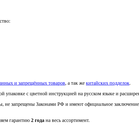
ство:
анных и запрещённых товаров
, а так же
китайских подделок
.
ой упаковке с цветной инструкцией на русском языке и расшир
, не запрещены Законами РФ и имеют официальное заключение э
ляем гарантию
2 года
на весь ассортимент.