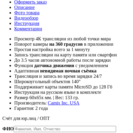
Оформить заказ
Описание
Фото товара
Видеообзор
Инструкция
Комментарии
Просмотр 4К трансляции из любой точки мира
Поворот камеры
на 360 градусов
в приложении
Простая настройка всего за 1 минуту
Запись трансляции на карту памяти или смартфон
До 3.5 часов автономной работы после зарядки
Функция
датчика движения
с уведомлением
Адаптивная
невидимая ночная съёмка
Трансляция и запись во время зарядки 24/7
Широкоугольный объектив 140°
Поддерживает карты памяти MicroSD до 128 Гб
Инструкция на русском языке в комплекте
Размер 60х65х мм. | Вес: 133 гр.
Производитель:
Camix Inc. USA
Гарантия: 2 года
Счёт для юр.лиц / ОПТ
ФИО