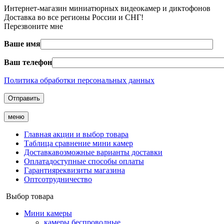
Интернет-магазин миниатюрных видеокамер и диктофонов
Доставка во все регионы России и СНГ!
Перезвоните мне
Ваше имя
Ваш телефон
Политика обработки персональных данных
меню
Главная
акции и выбор товара
Таблица
сравнение мини камер
Доставка
возможные варианты доставки
Оплата
доступные способы оплаты
Гарантия
реквизиты магазина
Опт
сотрудничество
Выбор товара
Мини камеры
камеры беспроводные