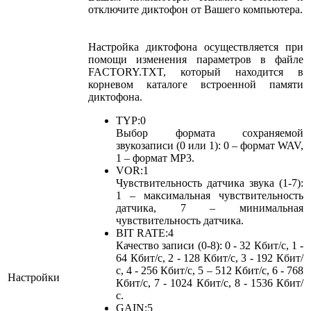
отключите диктофон от Вашего компьютера.
Настройка диктофона осуществляется при
помощи изменения параметров в файле
FACTORY.TXT, который находится в
корневом каталоге встроенной памяти
диктофона.
TYP:0
Выбор формата сохраняемой
звукозаписи (0 или 1): 0 – формат WAV,
1 – формат MP3.
VOR:1
Чувствительность датчика звука (1-7):
1 – максимальная чувствительность
датчика, 7 – минимальная
чувствительность датчика.
BIT RATE:4
Качество записи (0-8): 0 - 32 Кбит/с, 1 -
64 Кбит/с, 2 - 128 Кбит/с, 3 - 192 Кбит/
с, 4 - 256 Кбит/с, 5 – 512 Кбит/с, 6 - 768
Настройки
Кбит/с, 7 - 1024 Кбит/с, 8 - 1536 Кбит/
с.
GAIN:5