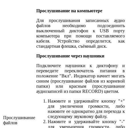
Прослушивание на компьютере
Для прослушивания записанных аудио
файлов необходимо подсоединить
выключенный диктофон к USB порту
компьютера при помощи поставляемого
кабеля. Устройство определится, как
стандартная флешка, съёмный диск.
Прослушивание через наушники
Подключите наушники к диктофону и
переведите переключатель питания в
положение "Вкл". Индикатор начнет мигать
синим (прослушивание файлов из корневой
папки) или красным (прослушивание
аудиозаписей из папки RECORD) цветом.
Нажмите и удерживайте кнопку "+"
для увеличения громкости, либо
нажмите ее однократно для перехода к
следующему звуковому файлу.
Прослушивание
Нажмите и удерживайте кнопку "-"
файлов
для уменьшения громкости, либо