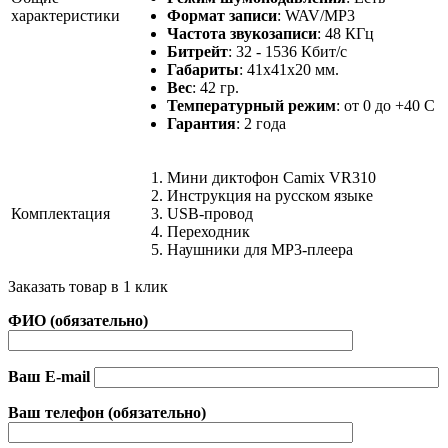
характеристики
Формат записи
: WAV/MP3
Частота звукозаписи
: 48 КГц
Битрейт
: 32 - 1536 Кбит/с
Габариты
: 41х41х20 мм.
Вес
: 42 гр.
Температурный режим
: от 0 до +40 С
Гарантия
: 2 года
Мини диктофон Camix VR310
Инструкция на русском языке
Комплектация
USB-провод
Переходник
Наушники для MP3-плеера
Заказать товар в 1 клик
ФИО (обязательно)
Ваш E-mail
Ваш телефон (обязательно)