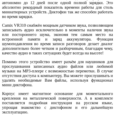
автономно до 12 дней после одной полной зарядки. Это
абсолютно рекордный показатель времени работы для столь
миниатюрных устройств. Диктофон так же способен работать
во время зарядки.
Camix VR310 снабжён мощным датчиком звука, позволяющим
записывать аудио исключительно в моменты наличия звука
или постороннего шума, экономя тем самым место на
встроенной памяти и заряд аккумулятора. Функция
шумоподавления во время записи разговоров делает диалог
дополнительно более четким и разборчивым, благодаря чему,
качество аудио в таких ситуациях будет всегда на высоте!
Помимо этого устройство имеет разъём для наушников для
прослушивания записанных аудио файлов или любимой
музыки на MP3-плеере с возможностью перемотки. В случае
отсутствия доступа к компьютеру, Вы можете прослушивать и
удалять необходимые Вам файлы, используя функционал
мини диктофона.
Корпус имеет магнитное основание для моментального
крепления на металлической поверхности. А в комплекте
поставляется подробная инструкция на русском языке,
упрощая знакомство с диктофоном и его дальнейшую
эксплуатацию.