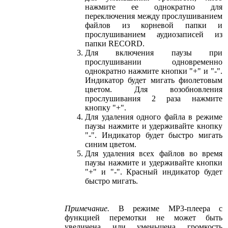
нажмите ее однократно для
переключения между прослушиванием
файлов из корневой папки и
прослушиванием аудиозаписей из
папки RECORD.
Для включения паузы при
прослушивании одновременно
однократно нажмите кнопки "+" и "-".
Индикатор будет мигать фиолетовым
цветом.
Для возобновления
прослушивания 2 раза нажмите
кнопку "+".
Для удаления одного файла в режиме
паузы нажмите и удерживайте кнопку
"-". Индикатор будет быстро мигать
синим цветом.
Для удаления всех файлов во время
паузы нажмите и удерживайте кнопки
"+" и "-". Красный индикатор будет
быстро мигать.
Примечание.
В режиме МР3-плеера с
функцией перемотки не может быть
увеличена или уменьшена громкость