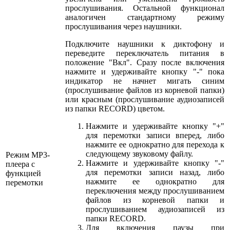
прослушивания. Остальной функционал
аналогичен стандартному режиму
прослушивания через наушники.
Подключите наушники к диктофону и
переведите переключатель питания в
положение "Вкл". Сразу после включения
нажмите и удерживайте кнопку "-" пока
индикатор не начнет мигать синим
(прослушивание файлов из корневой папки)
или красным (прослушивание аудиозаписей
из папки RECORD) цветом.
Нажмите и удерживайте кнопку
"+"
для перемотки записи вперед, либо
нажмите ее однократно для перехода к
следующему звуковому файлу.
Режим MP3-
Нажмите и удерживайте кнопку
"-"
плеера с
для перемотки записи назад, либо
функцией
нажмите ее однократно для
перемотки
переключения между прослушиванием
файлов из корневой папки и
прослушиванием аудиозаписей из
папки RECORD.
Для включения паузы при