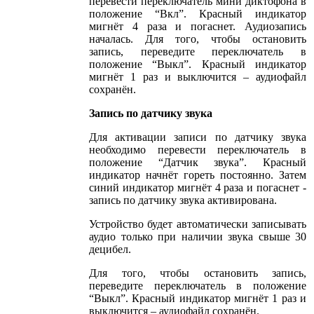
перевести переключатель мини диктофона в
положение “Вкл”. Красный индикатор
мигнёт 4 раза и погаснет. Аудиозапись
началась. Для того, чтобы остановить
запись, переведите переключатель в
положение “Выкл”. Красный индикатор
мигнёт 1 раз и выключится – аудиофайл
сохранён.
Запись по датчику звука
Для активации записи по датчику звука
необходимо перевести переключатель в
положение “Датчик звука”. Красный
индикатор начнёт гореть постоянно. Затем
синий индикатор мигнёт 4 раза и погаснет -
запись по датчику звука активирована.
Устройство будет автоматически записывать
аудио только при наличии звука свыше 30
децибел.
Для того, чтобы остановить запись,
переведите переключатель в положение
“Выкл”. Красный индикатор мигнёт 1 раз и
выключится – аудиофайл сохранён.