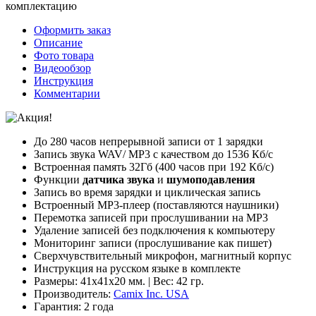
комплектацию
Оформить заказ
Описание
Фото товара
Видеообзор
Инструкция
Комментарии
До 280 часов непрерывной записи от 1 зарядки
Запись звука WAV/ MP3 с качеством до 1536 Кб/с
Встроенная память 32Гб (400 часов при 192 Кб/с)
Функции
датчика звука
и
шумоподавления
Запись во время зарядки и циклическая запись
Встроенный MP3-плеер (поставляются наушники)
Перемотка записей при прослушивании на MP3
Удаление записей без подключения к компьютеру
Мониторинг записи (прослушивание как пишет)
Сверхчувствительный микрофон, магнитный корпус
Инструкция на русском языке в комплекте
Размеры: 41х41х20 мм. | Вес: 42 гр.
Производитель:
Camix Inc. USA
Гарантия: 2 года