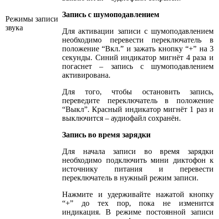
Запись с шумоподавлением
Режимы записи
звука
Для активации записи с шумоподавлением
необходимо перевести переключатель в
положение “Вкл.” и зажать кнопку “+” на 3
секунды. Синий индикатор мигнёт 4 раза и
погаснет – запись с шумоподавлением
активирована.
Для того, чтобы остановить запись,
переведите переключатель в положение
“Выкл”. Красный индикатор мигнёт 1 раз и
выключится – аудиофайл сохранён.
Запись во время зарядки
Для начала записи во время зарядки
необходимо подключить мини диктофон к
источнику питания и перевести
переключатель в нужный режим записи.
Нажмите и удерживайте нажатой кнопку
“+” до тех пор, пока не изменится
индикация. В режиме постоянной записи