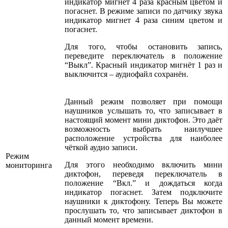
индикатор мигнет 4 раза красным цветом и
погаснет. В режиме записи по датчику звука
индикатор мигнет 4 раза синим цветом и
погаснет.
Для того, чтобы остановить запись,
переведите переключатель в положение
“Выкл”. Красный индикатор мигнёт 1 раз и
выключится – аудиофайл сохранён.
Данный режим позволяет при помощи
наушников услышать то, что записывает в
настоящий момент мини диктофон. Это даёт
возможность выбрать наилучшее
расположение устройства для наиболее
чёткой аудио записи.
Режим
Для этого необходимо включить мини
мониторинга
диктофон, переведя переключатель в
положение “Вкл.” и дождаться когда
индикатор погаснет. Затем подключите
наушники к диктофону. Теперь Вы можете
прослушать то, что записывает диктофон в
данный момент времени.