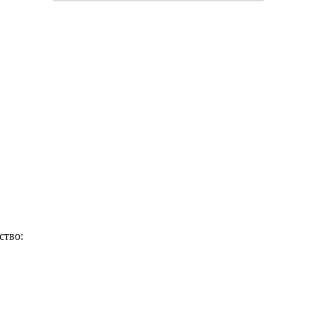
ство: