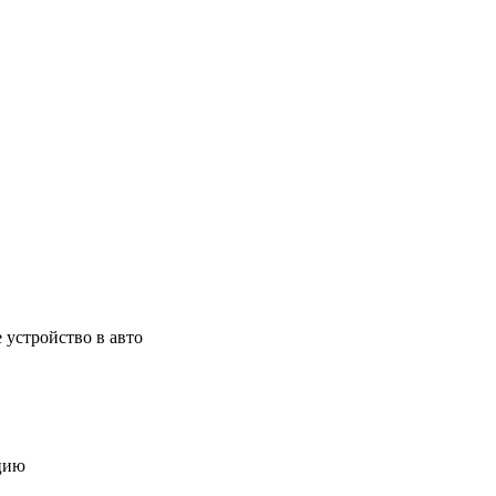
 устройство в авто
цию