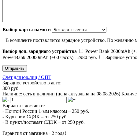
Выбор карты памяти
В комплекте поставляется зарядное устройство. По желанию 
Выбор доп. зарядного устройства
Power Bank 2600mAh (+15
PowerBank 20000mAh (+60 часов) - 2980 руб.
Зарядное устрой
Счёт для юр.лиц / ОПТ
Зарядное устройство в авто:
300 руб.
Наличие:
есть в наличии
(цена актуальна на 08.08.2026)
Количе
Варианты доставки:
- Почтой России 1-ым классом –
250 руб.
- Курьером СДЭК –
от 250 руб.
- В пункт/постамат СДЭК –
от 250 руб.
Гарантия от магазина -
2 года!