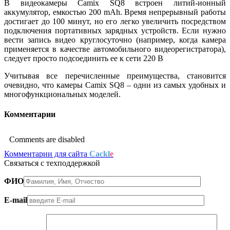
В видеокамеры Camix SQ8 встроен литий-ионный
аккумулятор, емкостью 200 mAh. Время непрерывный работы
достигает до 100 минут, но его легко увеличить посредством
подключения портативных зарядных устройств. Если нужно
вести запись видео круглосуточно (например, когда камера
применяется в качестве автомобильного видеорегистратора),
следует просто подсоединить ее к сети 220 В
Учитывая все перечисленные преимущества, становится
очевидно, что камеры Camix SQ8 – одни из самых удобных и
многофункциональных моделей.
Комментарии
Comments are disabled
Комментарии для сайта
Cackl
e
Связаться с техподдержкой
ФИО
E-mail