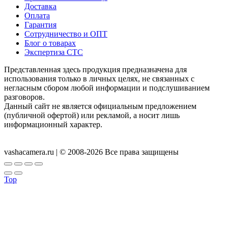
Доставка
Оплата
Гарантия
Сотрудничество и ОПТ
Блог о товарах
Экспертиза СТС
Представленная здесь продукция предназначена для
использования только в личных целях, не связанных с
негласным сбором любой информации и подслушиванием
разговоров.
Данный сайт не является официальным предложением
(публичной офертой) или рекламой, а носит лишь
информационный характер.
Согласие на обработку персональных данных
Публичная
оферта
Политика конфиденциальности
vashacamera.ru | © 2008-2026 Все права защищены
Top